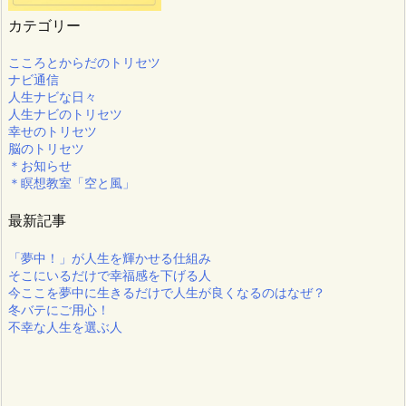
カテゴリー
こころとからだのトリセツ
ナビ通信
人生ナビな日々
人生ナビのトリセツ
幸せのトリセツ
脳のトリセツ
＊お知らせ
＊瞑想教室「空と風」
最新記事
「夢中！」が人生を輝かせる仕組み
そこにいるだけで幸福感を下げる人
今ここを夢中に生きるだけで人生が良くなるのはなぜ？
冬バテにご用心！
不幸な人生を選ぶ人